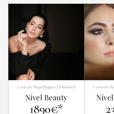
Curso de Maquilhagem Profissional
Curso de Ma
Nível Beauty
Níve
1890€*
2