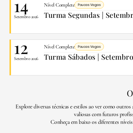
14
Nível Complete
Poucas Vagas
Turma Segundas | Setemb
Setembro 2026
12
Nível Complete
Poucas Vagas
Turma Sábados | Setembr
Setembro 2026
O
Explore diversas técnicas e estilos ao ver como outro
valiosas com futuros profiss
Conheça em baixo os diferentes nívei