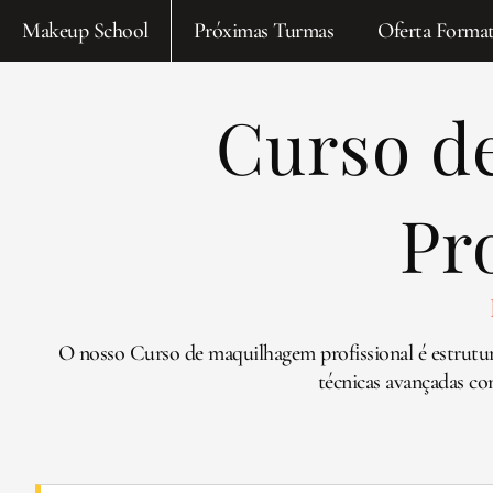
Makeup School
Próximas Turmas
Oferta Format
Curso d
Pr
O nosso Curso de maquilhagem profissional é estrutu
técnicas avançadas co