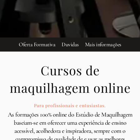
Oferta Formativa
Duvidas
Mais informações
Cursos de
maquilhagem online
Para profissionais e entusiastas.
As formações 100% online do Estúdio de Maquilhagem
baseiam-se em oferecer uma experiência de ensino
acessível, acolhedora e inspiradora, sempre com o
compromisso de qualidade de e usar as melhores