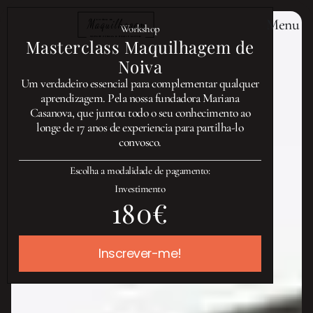
Menu
Workshop
Masterclass Maquilhagem de
Noiva
Um verdadeiro essencial para complementar qualquer
aprendizagem. Pela nossa fundadora Mariana
Casanova, que juntou todo o seu conhecimento ao
longe de 17 anos de experiencia para partilha-lo
convosco.
Escolha a modalidade de pagamento:
Investimento
180€
Inscrever-me!