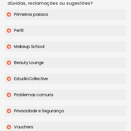
dúvidas, reclamações ou sugestões?
Primeiros passos
Perfil
Makeup School
Beauty Lounge
EstudioCollective
Problemas comuns
Privacidade e Segurança
Vouchers