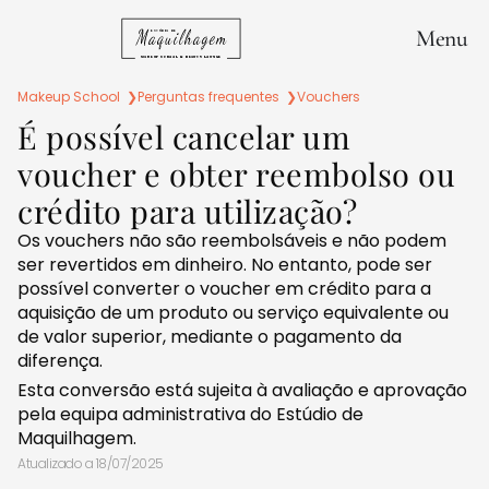
Menu
Makeup School ❯
Perguntas frequentes ❯
Vouchers
É possível cancelar um
voucher e obter reembolso ou
crédito para utilização?
Os vouchers não são reembolsáveis e não podem
ser revertidos em dinheiro. No entanto, pode ser
possível converter o voucher em crédito para a
aquisição de um produto ou serviço equivalente ou
de valor superior, mediante o pagamento da
diferença.
Esta conversão está sujeita à avaliação e aprovação
pela equipa administrativa do Estúdio de
Maquilhagem.
Atualizado a
18/07/2025