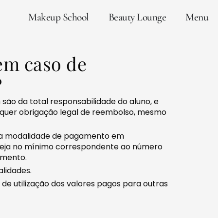
Makeup School
Beauty Lounge
Menu
em caso de
?
são da total responsabilidade do aluno, e
lquer obrigação legal de reembolso, mesmo
ma modalidade de pagamento em
s seja no mínimo correspondente ao número
amento.
lidades.
 de utilização dos valores pagos para outras