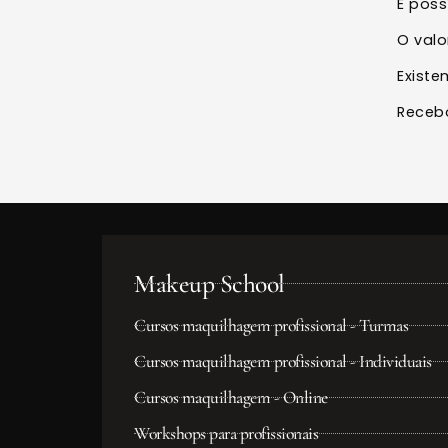
É poss
O valo
Exist
Receb
Makeup School
Cursos maquilhagem profissional - Turmas
Cursos maquilhagem profissional - Individuais
Cursos maquilhagem - Online
Workshops para profissionais