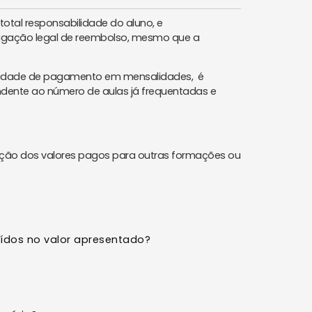
total responsabilidade do aluno, e
rigação legal de reembolso, mesmo que a
lidade de pagamento em mensalidades, é
ndente ao número de aulas já frequentadas e
ização dos valores pagos para outras formações ou
luídos no valor apresentado?